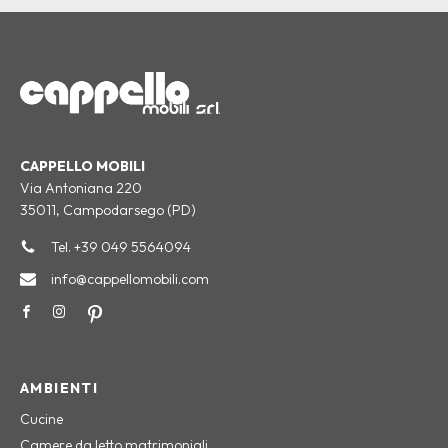
CAPPELLO MOBILI
Via Antoniana 220
35011, Campodarsego (PD)
Tel. +39 049 5564094
info@cappellomobili.com
AMBIENTI
Cucine
Camere da letto matrimoniali