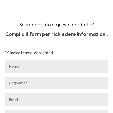
Sei interessato a questo prodotto?
Compila il form per richiedere informazioni.
"
" indica i campi obbligatori
*
Nome
*
Cognome
*
Email
*
Telefono