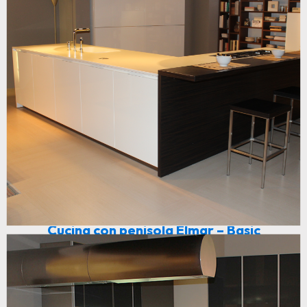
Cucina con penisola Elmar – Basic