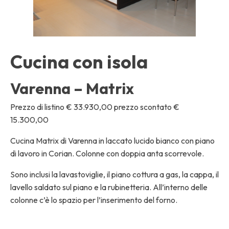
Cucina con isola
Varenna – Matrix
Prezzo di listino € 33.930,00 prezzo scontato €
15.300,00
Cucina Matrix di Varenna in laccato lucido bianco con piano
di lavoro in Corian. Colonne con doppia anta scorrevole.
Sono inclusi la lavastoviglie, il piano cottura a gas, la cappa, il
lavello saldato sul piano e la rubinetteria. All’interno delle
colonne c’è lo spazio per l’inserimento del forno.