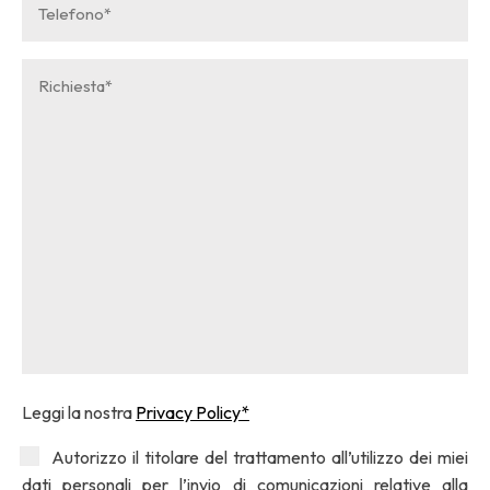
*
Messaggio
*
Leggi la nostra
Privacy Policy*
Privacy
Autorizzo il titolare del trattamento all’utilizzo dei miei
poliy
dati personali per l’invio di comunicazioni relative alla